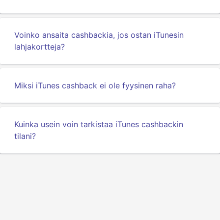
Voinko ansaita cashbackia, jos ostan iTunesin
lahjakortteja?
Miksi iTunes cashback ei ole fyysinen raha?
Kuinka usein voin tarkistaa iTunes cashbackin
tilani?