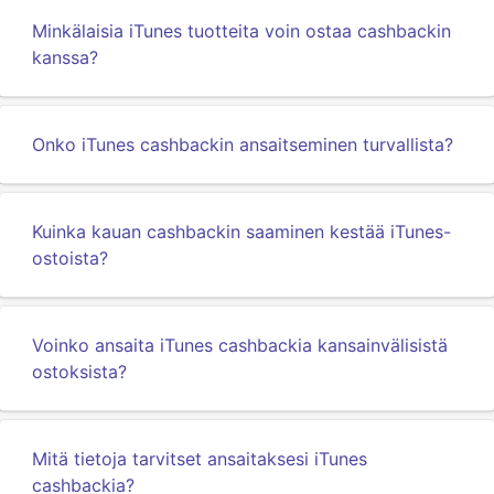
Minkälaisia iTunes tuotteita voin ostaa cashbackin
kanssa?
Onko iTunes cashbackin ansaitseminen turvallista?
Kuinka kauan cashbackin saaminen kestää iTunes-
ostoista?
Voinko ansaita iTunes cashbackia kansainvälisistä
ostoksista?
Mitä tietoja tarvitset ansaitaksesi iTunes
cashbackia?