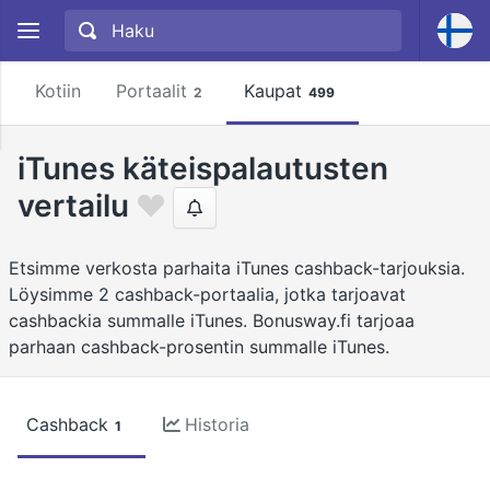
Kotiin
Portaalit
Kaupat
2
499
iTunes käteispalautusten
vertailu
Etsimme verkosta parhaita iTunes cashback-tarjouksia.
Löysimme 2 cashback-portaalia, jotka tarjoavat
cashbackia summalle iTunes. Bonusway.fi tarjoaa
parhaan cashback-prosentin summalle iTunes.
Cashback
Historia
1