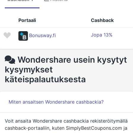
Portaali
Cashback
Jopa 13%
Bonusway.fi
Wondershare usein kysytyt
kysymykset
käteispalautuksesta
Miten ansaitsen Wondershare cashbackia?
Voit ansaita Wondershare cashbackia rekisteröitymällä
cashback-portaaliin, kuten SimplyBestCoupons.com ja