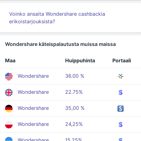
Voinko ansaita Wondershare cashbackia
erikoistarjouksista?
Wondershare käteispalautusta muissa maissa
Maa
Huippuhinta
Portaali
Wondershare
36.00 %
Wondershare
22.75%
Wondershare
35,00 %
Wondershare
24,25%
Wondershare
15,25%