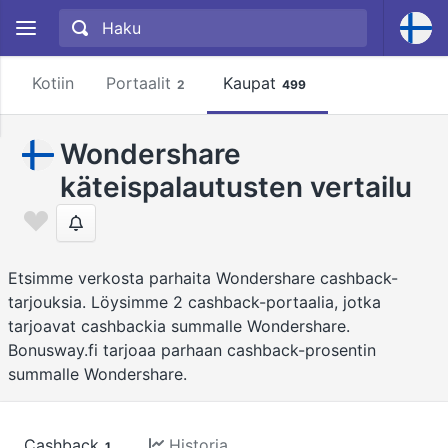
Kotiin
Portaalit
Kaupat
2
499
Wondershare
käteispalautusten vertailu
Etsimme verkosta parhaita Wondershare cashback-
tarjouksia. Löysimme 2 cashback-portaalia, jotka
tarjoavat cashbackia summalle Wondershare.
Bonusway.fi tarjoaa parhaan cashback-prosentin
summalle Wondershare.
Cashback
Historia
1