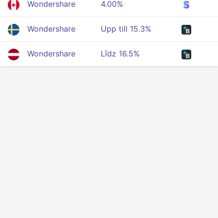
Wondershare
4.00%
Wondershare
Upp till 15.3%
Wondershare
Līdz 16.5%
Tietosuoja
Ehdot
Tietoa meistä
Vaikuttajat
Kehittäjärajapinta