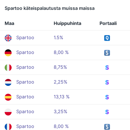
Spartoo käteispalautusta muissa maissa
Maa
Huippuhinta
Portaali
Spartoo
1.5%
Spartoo
8,00 %
Spartoo
8,75%
Spartoo
2,25%
Spartoo
13,13 %
Spartoo
3,25%
Spartoo
8,00 %