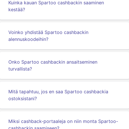
Kuinka kauan Spartoo cashbackin saaminen
kestää?
Voinko yhdistää Spartoo cashbackin
alennuskoodeihin?
Onko Spartoo cashbackin ansaitseminen
turvallista?
Mitä tapahtuu, jos en saa Spartoo cashbackia
ostoksistani?
Miksi cashback-portaaleja on niin monta Spartoo-
cashbackin saamiseen?