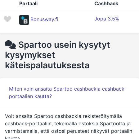
Portaali
Cashback
Jopa 3.5%
Bonusway.fi
Spartoo usein kysytyt
kysymykset
käteispalautuksesta
Miten voin ansaita Spartoo cashbackia cashback-
portaalien kautta?
Voit ansaita Spartoo cashbackia rekisteröitymällä
cashback-portaaliin, tekemällä ostoksia Spartoolta ja
varmistamalla, että ostosi perusteet näkyvät portaalin
kautta.