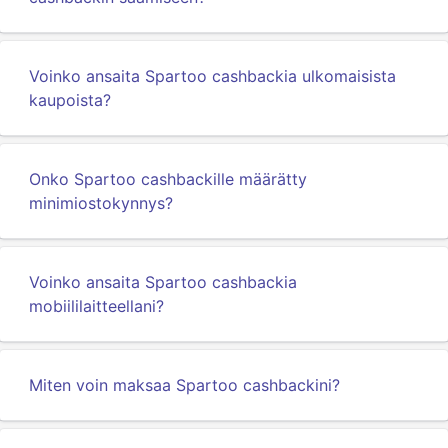
Voinko ansaita Spartoo cashbackia ulkomaisista
kaupoista?
Onko Spartoo cashbackille määrätty
minimiostokynnys?
Voinko ansaita Spartoo cashbackia
mobiililaitteellani?
Miten voin maksaa Spartoo cashbackini?