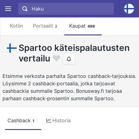
Kotiin
Portaalit
Kaupat
2
499
Spartoo käteispalautusten
vertailu
Etsimme verkosta parhaita Spartoo cashback-tarjouksia.
Löysimme 2 cashback-portaalia, jotka tarjoavat
cashbackia summalle Spartoo. Bonusway.fi tarjoaa
parhaan cashback-prosentin summalle Spartoo.
Cashback
Historia
1