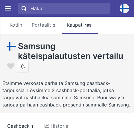
Kotiin
Portaalit
Kaupat
2
499
Samsung
käteispalautusten vertailu
Etsimme verkosta parhaita Samsung cashback-
tarjouksia. Löysimme 2 cashback-portaalia, jotka
tarjoavat cashbackia summalle Samsung. Bonusway.fi
tarjoaa parhaan cashback-prosentin summalle Samsung.
Cashback
Historia
1