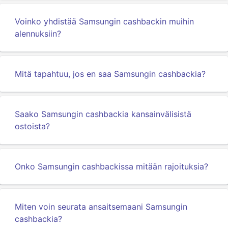
Voinko yhdistää Samsungin cashbackin muihin
alennuksiin?
Mitä tapahtuu, jos en saa Samsungin cashbackia?
Saako Samsungin cashbackia kansainvälisistä
ostoista?
Onko Samsungin cashbackissa mitään rajoituksia?
Miten voin seurata ansaitsemaani Samsungin
cashbackia?