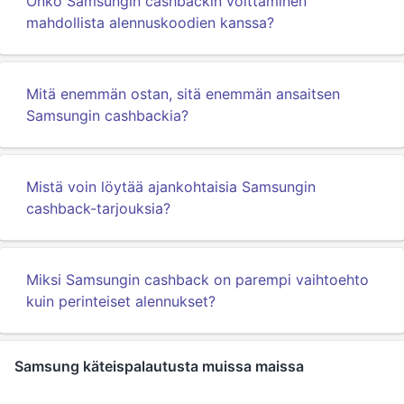
Onko Samsungin cashbackin voittaminen
mahdollista alennuskoodien kanssa?
Mitä enemmän ostan, sitä enemmän ansaitsen
Samsungin cashbackia?
Mistä voin löytää ajankohtaisia Samsungin
cashback-tarjouksia?
Miksi Samsungin cashback on parempi vaihtoehto
kuin perinteiset alennukset?
Samsung käteispalautusta muissa maissa