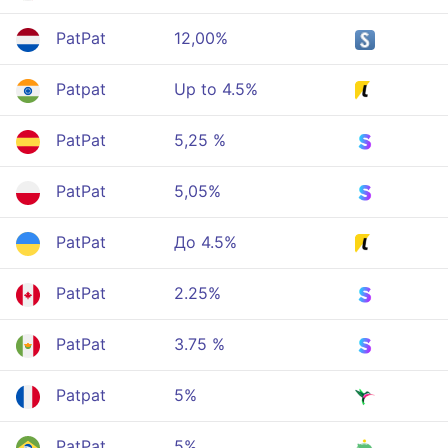
PatPat
12,00%
Patpat
Up to 4.5%
PatPat
5,25 %
PatPat
5,05%
PatPat
До 4.5%
PatPat
2.25%
PatPat
3.75 %
Patpat
5%
PatPat
5%