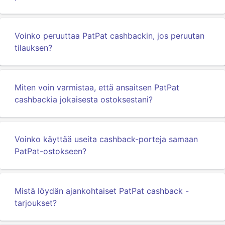
Voinko peruuttaa PatPat cashbackin, jos peruutan
tilauksen?
Miten voin varmistaa, että ansaitsen PatPat
cashbackia jokaisesta ostoksestani?
Voinko käyttää useita cashback-porteja samaan
PatPat-ostokseen?
Mistä löydän ajankohtaiset PatPat cashback -
tarjoukset?