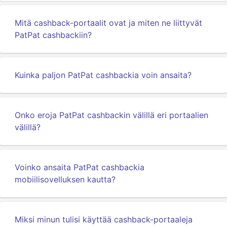
Mitä cashback-portaalit ovat ja miten ne liittyvät
PatPat cashbackiin?
Kuinka paljon PatPat cashbackia voin ansaita?
Onko eroja PatPat cashbackin välillä eri portaalien
välillä?
Voinko ansaita PatPat cashbackia
mobiilisovelluksen kautta?
Miksi minun tulisi käyttää cashback-portaaleja