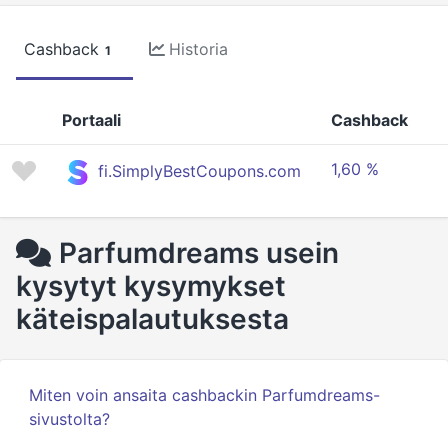
Cashback
Historia
1
Portaali
Cashback
1,60 %
fi.SimplyBestCoupons.com
Parfumdreams usein
kysytyt kysymykset
käteispalautuksesta
Miten voin ansaita cashbackin Parfumdreams-
sivustolta?