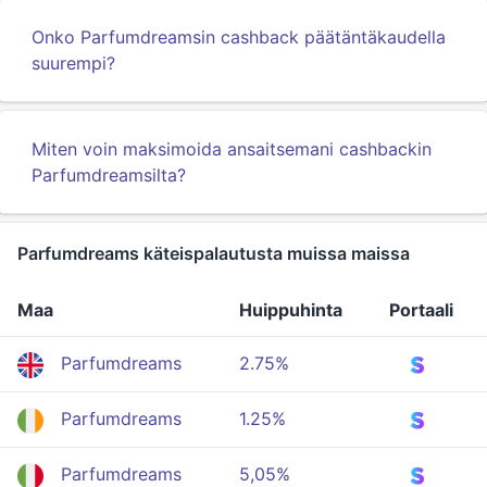
Onko Parfumdreamsin cashback päätäntäkaudella
suurempi?
Miten voin maksimoida ansaitsemani cashbackin
Parfumdreamsilta?
Parfumdreams käteispalautusta muissa maissa
Maa
Huippuhinta
Portaali
Parfumdreams
2.75%
Parfumdreams
1.25%
Parfumdreams
5,05%