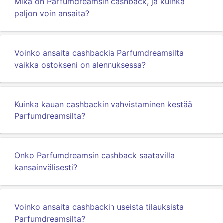
Mikä on Parfumdreamsin cashback, ja kuinka
paljon voin ansaita?
Voinko ansaita cashbackia Parfumdreamsilta
vaikka ostokseni on alennuksessa?
Kuinka kauan cashbackin vahvistaminen kestää
Parfumdreamsilta?
Onko Parfumdreamsin cashback saatavilla
kansainvälisesti?
Voinko ansaita cashbackin useista tilauksista
Parfumdreamsilta?