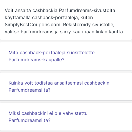
Voit ansaita cashbackia Parfumdreams-sivustolta
käyttämällä cashback-portaaleja, kuten
SimplyBestCoupons.com. Rekisteröidy sivustolle,
valitse Parfumdreams ja siirry kauppaan linkin kautta.
Mitä cashback-portaaleja suosittelette
Parfumdreams-kaupalle?
Kuinka voit todistaa ansaitsemasi cashbackin
Parfumdreamsilta?
Miksi cashbackini ei ole vahvistettu
Parfumdreamsilta?