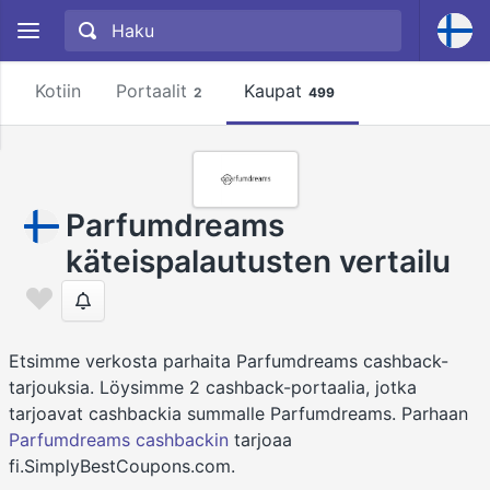
Kotiin
Portaalit
Kaupat
2
499
Parfumdreams
käteispalautusten vertailu
Etsimme verkosta parhaita Parfumdreams cashback-
tarjouksia. Löysimme 2 cashback-portaalia, jotka
tarjoavat cashbackia summalle Parfumdreams. Parhaan
Parfumdreams cashbackin
tarjoaa
fi.SimplyBestCoupons.com.