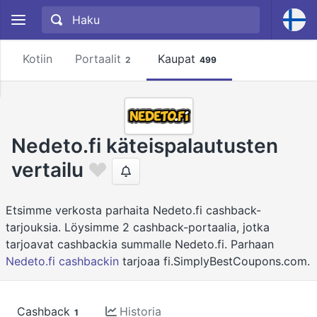
Kotiin
Portaalit
Kaupat
2
499
Nedeto.fi käteispalautusten
vertailu
Etsimme verkosta parhaita Nedeto.fi cashback-
tarjouksia. Löysimme 2 cashback-portaalia, jotka
tarjoavat cashbackia summalle Nedeto.fi. Parhaan
Nedeto.fi cashbackin
tarjoaa fi.SimplyBestCoupons.com.
Cashback
Historia
1