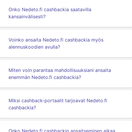
Onko Nedeto.fi cashbackia saatavilla
kansainvälisesti?
Voinko ansaita Nedeto.fi cashbackia myös
alennuskoodien avulla?
Miten voin parantaa mahdollisuuksiani ansaita
enemmän Nedeto.fi cashbackia?
Miksi cashback-portaalit tarjoavat Nedeto.fi
cashbackia?
Onko Nedeto.fi cashbackin ansaitseminen aikaa