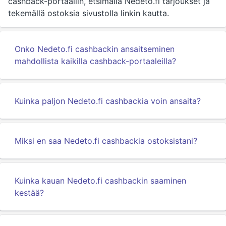
cashback-portaaliin, etsimällä Nedeto.fi tarjoukset ja
tekemällä ostoksia sivustolla linkin kautta.
Onko Nedeto.fi cashbackin ansaitseminen
mahdollista kaikilla cashback-portaaleilla?
Kuinka paljon Nedeto.fi cashbackia voin ansaita?
Miksi en saa Nedeto.fi cashbackia ostoksistani?
Kuinka kauan Nedeto.fi cashbackin saaminen
kestää?