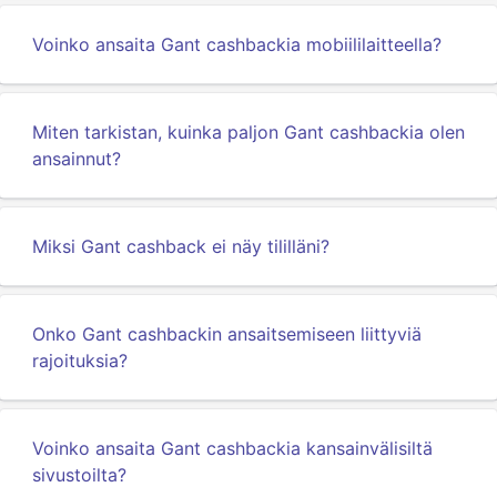
Voinko ansaita Gant cashbackia mobiililaitteella?
Miten tarkistan, kuinka paljon Gant cashbackia olen
ansainnut?
Miksi Gant cashback ei näy tililläni?
Onko Gant cashbackin ansaitsemiseen liittyviä
rajoituksia?
Voinko ansaita Gant cashbackia kansainvälisiltä
sivustoilta?