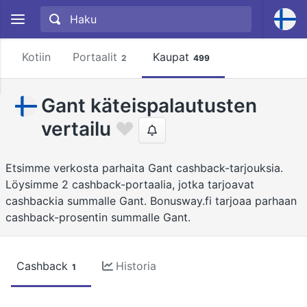
Kotiin
Portaalit
Kaupat
2
499
Gant käteispalautusten
vertailu
Etsimme verkosta parhaita Gant cashback-tarjouksia.
Löysimme 2 cashback-portaalia, jotka tarjoavat
cashbackia summalle Gant. Bonusway.fi tarjoaa parhaan
cashback-prosentin summalle Gant.
Cashback
Historia
1