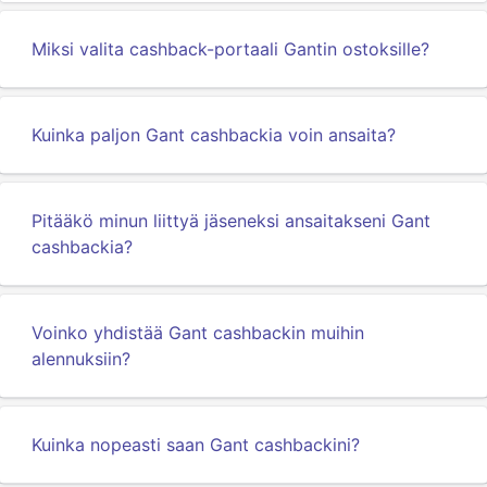
Miksi valita cashback-portaali Gantin ostoksille?
Kuinka paljon Gant cashbackia voin ansaita?
Pitääkö minun liittyä jäseneksi ansaitakseni Gant
cashbackia?
Voinko yhdistää Gant cashbackin muihin
alennuksiin?
Kuinka nopeasti saan Gant cashbackini?