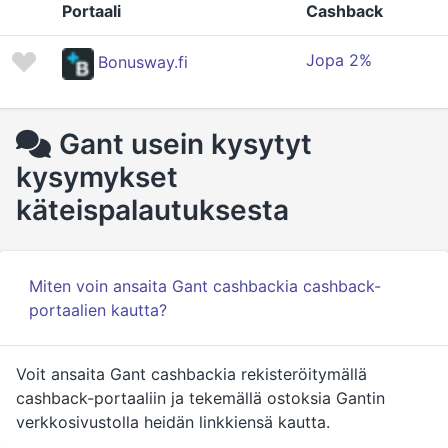
Portaali
Cashback
Jopa 2%
Bonusway.fi
Gant usein kysytyt
kysymykset
käteispalautuksesta
Miten voin ansaita Gant cashbackia cashback-
portaalien kautta?
Voit ansaita Gant cashbackia rekisteröitymällä
cashback-portaaliin ja tekemällä ostoksia Gantin
verkkosivustolla heidän linkkiensä kautta.