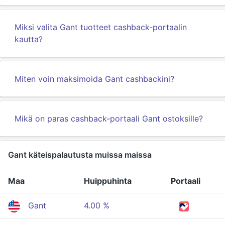
Miksi valita Gant tuotteet cashback-portaalin
kautta?
Miten voin maksimoida Gant cashbackini?
Mikä on paras cashback-portaali Gant ostoksille?
Gant käteispalautusta muissa maissa
Maa
Huippuhinta
Portaali
Gant
4.00 %