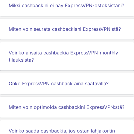
Miksi cashbackini ei näy ExpressVPN-ostoksistani?
Miten voin seurata cashbackiani ExpressVPN:stä?
Voinko ansaita cashbackia ExpressVPN-monthly-
tilauksista?
Onko ExpressVPN cashback aina saatavilla?
Miten voin optimoida cashbackini ExpressVPN:stä?
Voinko saada cashbackia, jos ostan lahjakortin