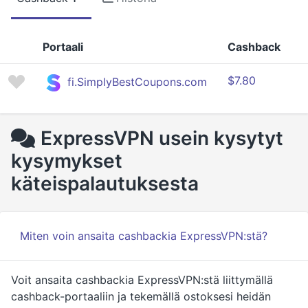
Portaali
Cashback
$7.80
fi.SimplyBestCoupons.com
ExpressVPN usein kysytyt
kysymykset
käteispalautuksesta
Miten voin ansaita cashbackia ExpressVPN:stä?
Voit ansaita cashbackia ExpressVPN:stä liittymällä
cashback-portaaliin ja tekemällä ostoksesi heidän