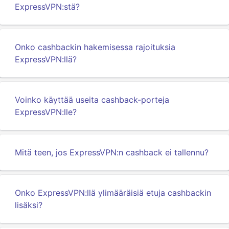
ExpressVPN:stä?
Onko cashbackin hakemisessa rajoituksia
ExpressVPN:llä?
Voinko käyttää useita cashback-porteja
ExpressVPN:lle?
Mitä teen, jos ExpressVPN:n cashback ei tallennu?
Onko ExpressVPN:llä ylimääräisiä etuja cashbackin
lisäksi?