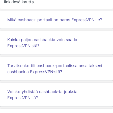
linkkinsä kautta.
Mikä cashback-portaali on paras ExpressVPN:lle?
Kuinka paljon cashbackia voin saada
ExpressVPN:stä?
Tarvitsenko tili cashback-portaalissa ansaitakseni
cashbackia ExpressVPN:stä?
Voinko yhdistää cashback-tarjouksia
ExpressVPN:llä?