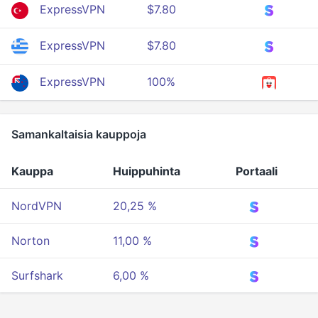
ExpressVPN
$7.80
ExpressVPN
$7.80
ExpressVPN
100%
Samankaltaisia kauppoja
Kauppa
Huippuhinta
Portaali
NordVPN
20,25 %
Norton
11,00 %
Surfshark
6,00 %