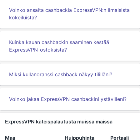
Voinko ansaita cashbackia ExpressVPN:n ilmaisista
kokeiluista?
Kuinka kauan cashbackin saaminen kestää
ExpressVPN-ostoksista?
Miksi kullanoranssi cashback näkyy tililläni?
Voinko jakaa ExpressVPN cashbackini ystävilleni?
ExpressVPN käteispalautusta muissa maissa
Maa
Huippuhinta
Portaali