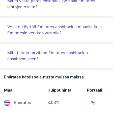
Miten valita paras cashback-portaali Emirates-
lentojen osalta?
Voinko käyttää Emirates cashbackia muualla kuin
Emiratesin verkkosivustolla?
Mitä tietoja tarvitaan Emirates cashbackin
ansaitsemiseen?
Emirates käteispalautusta muissa maissa
Maa
Huippuhinta
Portaali
Emirates
3.03%