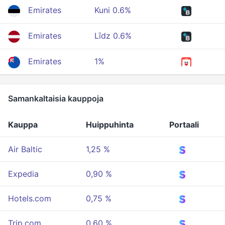
Emirates
Kuni 0.6%
Emirates
Līdz 0.6%
Emirates
1%
Samankaltaisia kauppoja
Kauppa
Huippuhinta
Portaali
Air Baltic
1,25 %
Expedia
0,90 %
Hotels.com
0,75 %
Trip.com
0,60 %