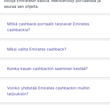
ostoja Emiratesin kautta. Rekisteröidy portaalissa ja
seuraa sen ohjeita.
Mitkä cashback-portaalit tarjoavat Emirates
cashbackia?
Miksi valita Emirates cashback?
Kuinka kauan cashbackin saaminen kestää?
Voinko yhdistää Emirates cashbackin muihin
tarjouksiin?