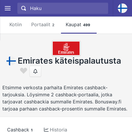
Kotiin
Portaalit
Kaupat
2
499
Emirates käteispalautusta
Etsimme verkosta parhaita Emirates cashback-
tarjouksia. Löysimme 2 cashback-portaalia, jotka
tarjoavat cashbackia summalle Emirates. Bonusway.fi
tarjoaa parhaan cashback-prosentin summalle Emirates.
Cashback
Historia
1