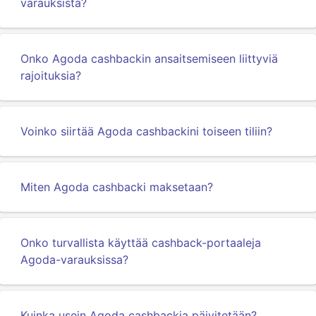
varauksista?
Onko Agoda cashbackin ansaitsemiseen liittyviä
rajoituksia?
Voinko siirtää Agoda cashbackini toiseen tiliin?
Miten Agoda cashbacki maksetaan?
Onko turvallista käyttää cashback-portaaleja
Agoda-varauksissa?
Kuinka usein Agoda cashbackia päivitetään?