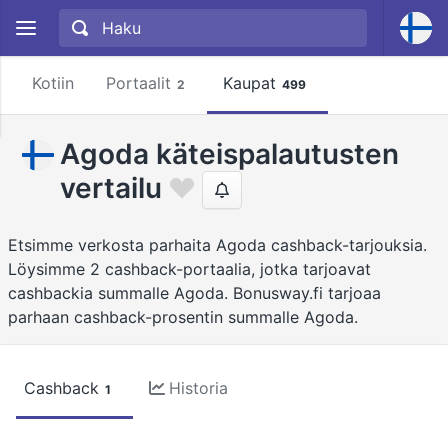
Kotiin
Portaalit
Kaupat
2
499
Agoda käteispalautusten
vertailu
Etsimme verkosta parhaita Agoda cashback-tarjouksia.
Löysimme 2 cashback-portaalia, jotka tarjoavat
cashbackia summalle Agoda. Bonusway.fi tarjoaa
parhaan cashback-prosentin summalle Agoda.
Cashback
Historia
1