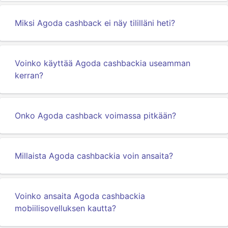
Miksi Agoda cashback ei näy tililläni heti?
Voinko käyttää Agoda cashbackia useamman
kerran?
Onko Agoda cashback voimassa pitkään?
Millaista Agoda cashbackia voin ansaita?
Voinko ansaita Agoda cashbackia
mobiilisovelluksen kautta?