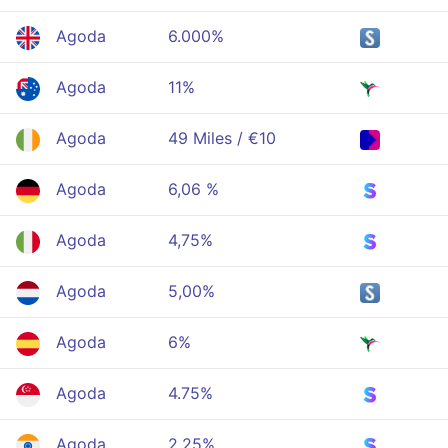
Agoda
6.000%
Agoda
11%
Agoda
49 Miles / €10
Agoda
6,06 %
Agoda
4,75%
Agoda
5,00%
Agoda
6%
Agoda
4.75%
Agoda
2.25%