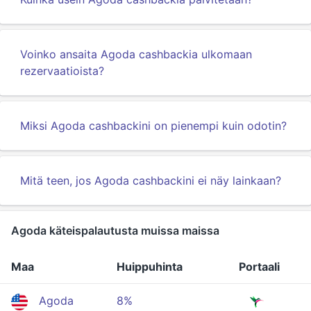
Voinko ansaita Agoda cashbackia ulkomaan
rezervaatioista?
Miksi Agoda cashbackini on pienempi kuin odotin?
Mitä teen, jos Agoda cashbackini ei näy lainkaan?
Agoda käteispalautusta muissa maissa
Maa
Huippuhinta
Portaali
Agoda
8%