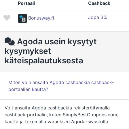
Portaali
Cashback
Jopa 3%
Bonusway.fi
Agoda usein kysytyt
kysymykset
käteispalautuksesta
Miten voin ansaita Agoda cashbackia cashback-
portaalien kautta?
Voit ansaita Agoda cashbackia rekisteröitymällä
cashback-portaalin, kuten SimplyBestCoupons.com,
kautta ja tekemällä varauksen Agoda-sivustolla.